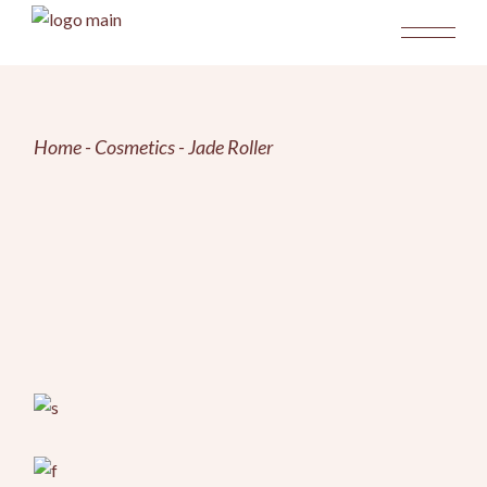
Skip
to
the
content
Home
Cosmetics
Jade Roller