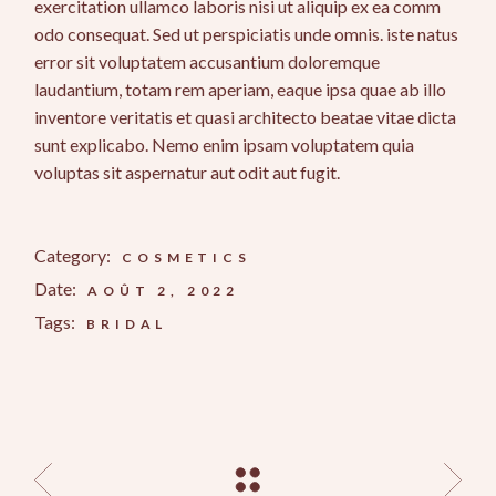
exercitation ullamco laboris nisi ut aliquip ex ea comm
odo consequat. Sed ut perspiciatis unde omnis. iste natus
error sit voluptatem accusantium doloremque
laudantium, totam rem aperiam, eaque ipsa quae ab illo
inventore veritatis et quasi architecto beatae vitae dicta
sunt explicabo. Nemo enim ipsam voluptatem quia
voluptas sit aspernatur aut odit aut fugit.
Category:
COSMETICS
Date:
AOÛT 2, 2022
Tags:
BRIDAL