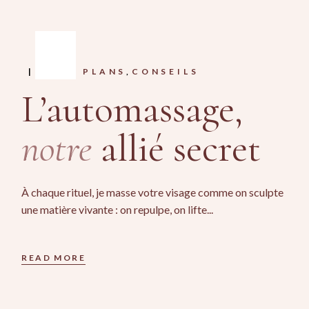
BONS PLANS
CONSEILS
L’automassage,
notre
allié secret
À chaque rituel, je masse votre visage comme on sculpte
une matière vivante : on repulpe, on lifte...
READ MORE