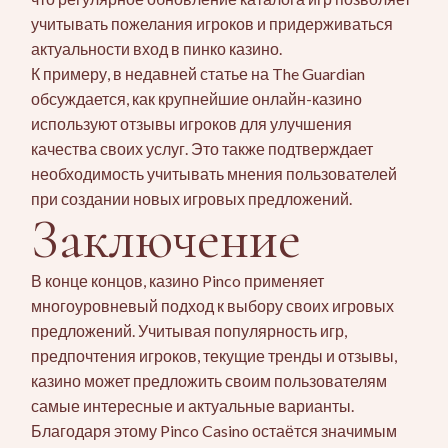
учитывать пожелания игроков и придерживаться
актуальности
вход в пинко казино
.
К примеру, в недавней статье на
The Guardian
обсуждается, как крупнейшие онлайн-казино
используют отзывы игроков для улучшения
качества своих услуг. Это также подтверждает
необходимость учитывать мнения пользователей
при создании новых игровых предложений.
Заключение
В конце концов, казино Pinco применяет
многоуровневый подход к выбору своих игровых
предложений. Учитывая популярность игр,
предпочтения игроков, текущие тренды и отзывы,
казино может предложить своим пользователям
самые интересные и актуальные варианты.
Благодаря этому Pinco Casino остаётся значимым