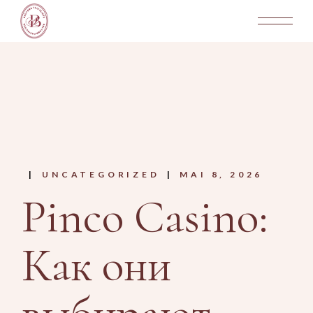
Skip
to
the
content
UNCATEGORIZED
MAI 8, 2026
Pinco Casino:
Как они