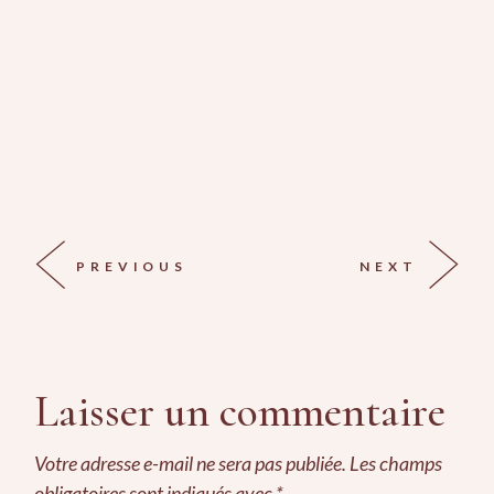
PREVIOUS
NEXT
Laisser un commentaire
Votre adresse e-mail ne sera pas publiée.
Les champs
obligatoires sont indiqués avec
*