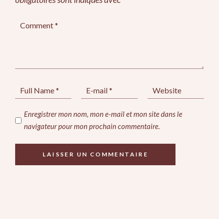
Enregistrer mon nom, mon e-mail et mon site dans le
navigateur pour mon prochain commentaire.
LAISSER UN COMMENTAIRE