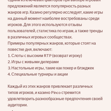
предложений является популярность разных
жанров игр. Казино регулярно исследует, какие игры
на данный момент наиболее востребованы среди
игроков. Для этого используются отзывы
пользователей, статистика по играм, а также тренды
в различных игровых сообществах.
Примеры популярных жанров, которые стоят на
повестке дня, включают:
Слоты с высоким RTP (возврат игроку)
Игры с живыми дилерами
Настольные игры, такие как покер и блэкджек
Специальные турниры и акции
Каждый из этих жанров привлекает различных
типов игроков, и казино Pinco стремится
удовлетворить разнообразные предпочтения своей
аудитории.